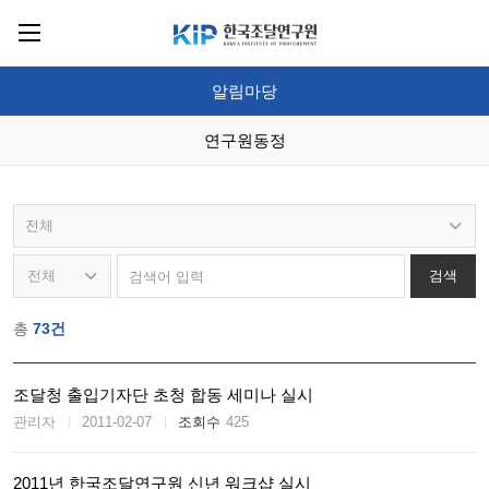
KIP
한국조달연구원
알림마당
연구원동정
검색
총
73건
조달청 출입기자단 초청 합동 세미나 실시
관리자
2011-02-07
425
2011년 한국조달연구원 신년 워크샵 실시