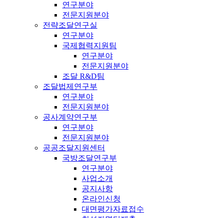
연구분야
전문지원분야
전략조달연구실
연구분야
국제협력지원팀
연구분야
전문지원분야
조달 R&D팀
조달법제연구부
연구분야
전문지원분야
공사계약연구부
연구분야
전문지원분야
공공조달지원센터
국방조달연구부
연구분야
사업소개
공지사항
온라인신청
대면평가자료접수