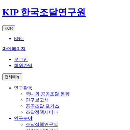
KIP 한국조달연구원
KOR
ENG
마이페이지
로그인
회원가입
전체메뉴
연구활동
국내외 공공조달 동향
연구보고서
공공조달 포커스
조달정책세미나
연구분야
조달정책연구실