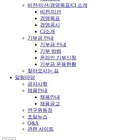
비전/미션/경영목표/CI 소개
비전/미션
경영목표
경영공시
CI소개
기부금 안내
기부금 안내
기부 방법
온라인 기부신청
기부금 운용현황
찾아오시는 길
알림마당
공지사항
채용안내
채용안내
채용공고
연구원동정
조달뉴스
Q&A
관련 사이트