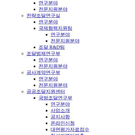
연구분야
전문지원분야
전략조달연구실
연구분야
국제협력지원팀
연구분야
전문지원분야
조달 R&D팀
조달법제연구부
연구분야
전문지원분야
공사계약연구부
연구분야
전문지원분야
공공조달지원센터
국방조달연구부
연구분야
사업소개
공지사항
온라인신청
대면평가자료접수