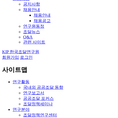
공지사항
채용안내
채용안내
채용공고
연구원동정
조달뉴스
Q&A
관련 사이트
KIP 한국조달연구원
회원가입
로그인
사이트맵
연구활동
국내외 공공조달 동향
연구보고서
공공조달 포커스
조달정책세미나
연구분야
조달정책연구센터