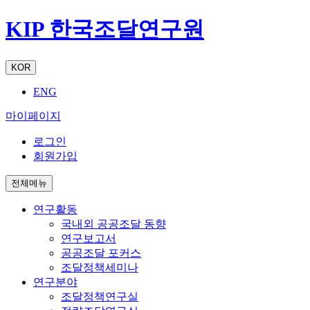
KIP 한국조달연구원
KOR
ENG
마이페이지
로그인
회원가입
전체메뉴
연구활동
국내외 공공조달 동향
연구보고서
공공조달 포커스
조달정책세미나
연구분야
조달정책연구실