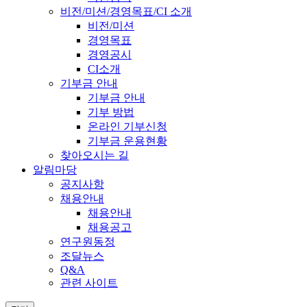
비전/미션/경영목표/CI 소개
비전/미션
경영목표
경영공시
CI소개
기부금 안내
기부금 안내
기부 방법
온라인 기부신청
기부금 운용현황
찾아오시는 길
알림마당
공지사항
채용안내
채용안내
채용공고
연구원동정
조달뉴스
Q&A
관련 사이트