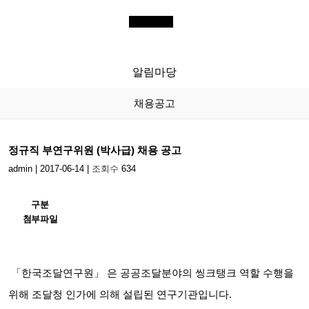
전체메뉴
KIP
한국조달연구원
알림마당
채용공고
정규직 부연구위원 (박사급) 채용 공고
admin
|
2017-06-14
|
조회수
634
구분
첨부파일
「한국조달연구원」 은 공공조달분야의 씽크탱크 역할 수행을
위해 조달청 인가에 의해 설립된 연구기관입니다.