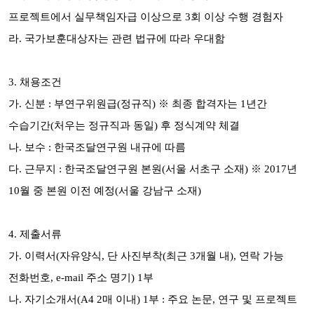
프로젝트에서
실무책임자급 이상으로 3회 이상
수행 경험자
라. 국가보훈대상자는 관련 법규에 따라 우대함
3. 채용조건
가. 신분 : 부연구위원급(정규직) ※
최종 합격자는 1년간
수습기간(처우는 정규직과 동일) 후 정식계약 체결
나. 보수 : 한국조달연구원 내규에 따름
다. 근무지 : 한국조달연구원 본원(서울 서초구 소재) ※
2017년
10월 중 본원 이전 예정(서울 강남구 소재)
4. 제출서류
가.
이력서(
자유양식, 단 사진부착(최근 3개월 내), 연락 가능
전화번호, e-mail 주소 명기
) 1부
나. 자기소개서(A4 2매 이내) 1부 :
주요 논문, 연구 및 프로젝트