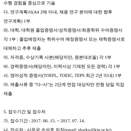
수행 경험을 중심으로 기술
다. 연구계획서(A4 2매 이내, 채용 연구 분야에 대한 향후
연구계획) 1부
라. 대학, 대학원 졸업증명서/성적증명서/최종학위 수여증명서
각 1부 :
졸업예정자는 학위수여 예정증명서 또는 재학증명서로
대체하고 추후 제출
마. 자격증, 수상기록 사본(해당자만, 원본대조필) 각 1부
바. 경력증명서(해당자만, 이력서상 기재된 모든 경력) 각 1부
사. 영어성적 증명서(TOEFL, TOEIC, TEPS 최근 2년 이내) 1부
아. 제출서류 중 "다~사"는 2단계 면접 대상자만 전형 당일 직접
제출
5. 접수기간 및 접수처
가. 접수기간 : 2017. 06. 15. ~ 2017. 07. 14.
나. 접수처 : 사무국 손석호 차장(email: sharky
@kip.re.kr
)