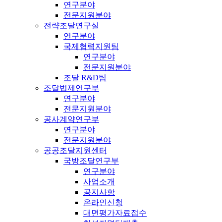
연구분야
전문지원분야
전략조달연구실
연구분야
국제협력지원팀
연구분야
전문지원분야
조달 R&D팀
조달법제연구부
연구분야
전문지원분야
공사계약연구부
연구분야
전문지원분야
공공조달지원센터
국방조달연구부
연구분야
사업소개
공지사항
온라인신청
대면평가자료접수