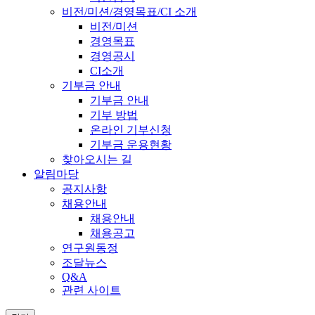
비전/미션/경영목표/CI 소개
비전/미션
경영목표
경영공시
CI소개
기부금 안내
기부금 안내
기부 방법
온라인 기부신청
기부금 운용현황
찾아오시는 길
알림마당
공지사항
채용안내
채용안내
채용공고
연구원동정
조달뉴스
Q&A
관련 사이트