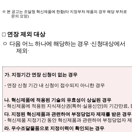
※
본 공고는 조달청 혁신제품에 한함
(
타 지정부처 제품의 경우 해당 부처로
문의 요망
).
□
연장 제외 대상
ㅇ
다음
어느 하나에 해당하는 경우
신청대상에서
‘
제외
’
가
.
지정기간 연장 신청이 없는 경우
-
연장 신청 기간 내 신청이 접수되지 아니한 경우
나
.
혁신제품에 적용된 기술의 유효성이 상실된 경우
-
혁신제품에 적용된 지식재산권
(
특허
·
실용신안
)
의 기간만료
,
다
.
지정된 혁신제품과 관련하여 부정당업자 제재를 받은 경우
-
혁신제품 지정기간 동안 혁신제품과 관련하여 부정당업자 제
라
.
우수조달물품으로 지정이력이 확인되는 경우