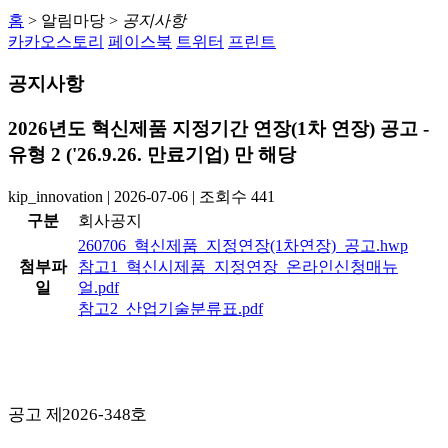
홈
>
알림마당
>
공지사항
카카오스토리
페이스북
트위터
프린트
공지사항
2026년도 혁신제품 지정기간 연장(1차 연장) 공고 -
유형 2 ('26.9.26. 만료기업) 만 해당
kip_innovation
|
2026-07-06
|
조회수
441
구분
회사공지
260706_혁신제품_지정연장(1차연장)_공고.hwp
첨부파
참고1_혁신시제품_지정연장_온라인신청매뉴
일
얼.pdf
참고2_산업기술분류표.pdf
공고 제
2026-348
호