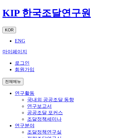
KIP 한국조달연구원
KOR
ENG
마이페이지
로그인
회원가입
전체메뉴
연구활동
국내외 공공조달 동향
연구보고서
공공조달 포커스
조달정책세미나
연구분야
조달정책연구실