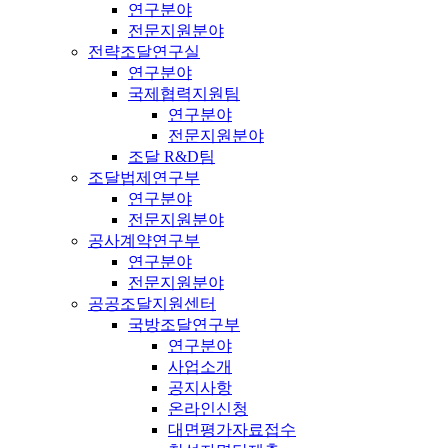
연구분야
전문지원분야
전략조달연구실
연구분야
국제협력지원팀
연구분야
전문지원분야
조달 R&D팀
조달법제연구부
연구분야
전문지원분야
공사계약연구부
연구분야
전문지원분야
공공조달지원센터
국방조달연구부
연구분야
사업소개
공지사항
온라인신청
대면평가자료접수