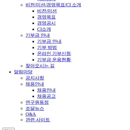
비전/미션/경영목표/CI 소개
비전/미션
경영목표
경영공시
CI소개
기부금 안내
기부금 안내
기부 방법
온라인 기부신청
기부금 운용현황
찾아오시는 길
알림마당
공지사항
채용안내
채용안내
채용공고
연구원동정
조달뉴스
Q&A
관련 사이트