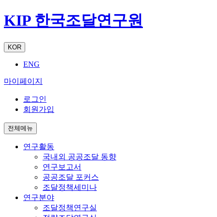
KIP 한국조달연구원
KOR
ENG
마이페이지
로그인
회원가입
전체메뉴
연구활동
국내외 공공조달 동향
연구보고서
공공조달 포커스
조달정책세미나
연구분야
조달정책연구실