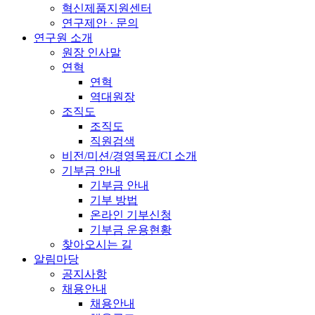
혁신제품지원센터
연구제안 · 문의
연구원 소개
원장 인사말
연혁
연혁
역대원장
조직도
조직도
직원검색
비전/미션/경영목표/CI 소개
기부금 안내
기부금 안내
기부 방법
온라인 기부신청
기부금 운용현황
찾아오시는 길
알림마당
공지사항
채용안내
채용안내