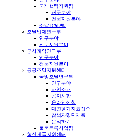
국제협력지원팀
연구분야
전문지원분야
조달 R&D팀
조달법제연구부
연구분야
전문지원분야
공사계약연구부
연구분야
전문지원분야
공공조달지원센터
국방조달연구부
연구분야
사업소개
공지사항
온라인신청
대면평가자료접수
참석자명단제출
문의하기
물품목록사업팀
혁신제품지원센터