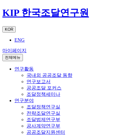
KIP 한국조달연구원
KOR
ENG
마이페이지
전체메뉴
연구활동
국내외 공공조달 동향
연구보고서
공공조달 포커스
조달정책세미나
연구분야
조달정책연구실
전략조달연구실
조달법제연구부
공사계약연구부
공공조달지원센터