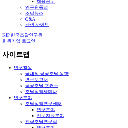
채용공고
연구원동정
조달뉴스
Q&A
관련 사이트
KIP 한국조달연구원
회원가입
로그인
사이트맵
연구활동
국내외 공공조달 동향
연구보고서
공공조달 포커스
조달정책세미나
연구분야
조달정책연구센터
연구분야
전문지원분야
전략조달연구실
연구분야