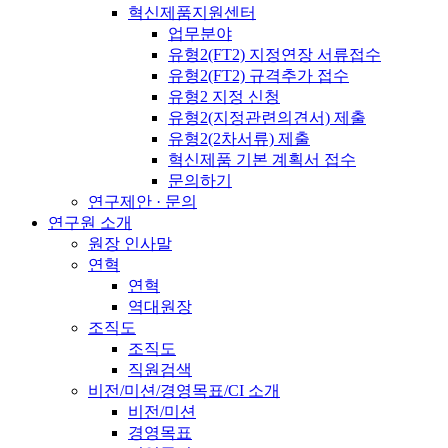
혁신제품지원센터
업무분야
유형2(FT2) 지정연장 서류접수
유형2(FT2) 규격추가 접수
유형2 지정 신청
유형2(지정관련의견서) 제출
유형2(2차서류) 제출
혁신제품 기본 계획서 접수
문의하기
연구제안 · 문의
연구원 소개
원장 인사말
연혁
연혁
역대원장
조직도
조직도
직원검색
비전/미션/경영목표/CI 소개
비전/미션
경영목표