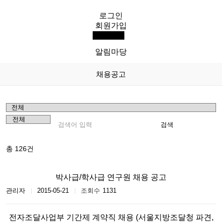
로그인
KIP
회원가입
전체메뉴
한국조달연구원
알림마당
채용공고
검색
총
126건
박사급/학사급 연구원 채용 공고
관리자
2015-05-21
1131
전자조달사업부 기간제 계약직 채용 (서울지방조달청 파견,