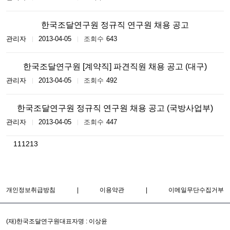
한국조달연구원 정규직 연구원 채용 공고
관리자
2013-04-05
643
한국조달연구원 [계약직] 파견직원 채용 공고 (대구)
관리자
2013-04-05
492
한국조달연구원 정규직 연구원 채용 공고 (국방사업부)
관리자
2013-04-05
447
처음페이지로
이전페이지로
11
12
13
가기
가기
개인정보취급방침
|
이용약관
|
이메일무단수집거부
(재)한국조달연구원
대표자명 : 이상윤