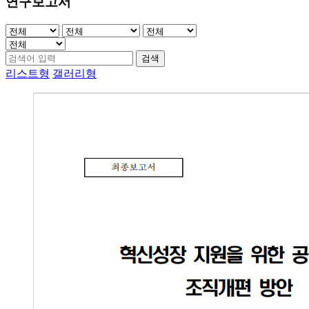
연구보고서
검색
리스트형
갤러리형