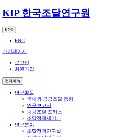
KIP 한국조달연구원
KOR
ENG
마이페이지
로그인
회원가입
전체메뉴
연구활동
국내외 공공조달 동향
연구보고서
공공조달 포커스
조달정책세미나
연구분야
조달정책연구실