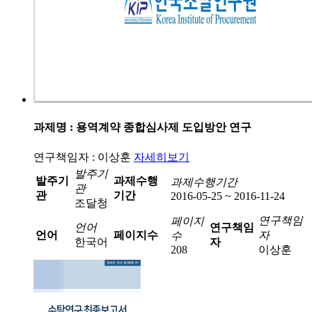
과제명 : 용역계약 종합심사제 도입방안 연구
연구책임자 : 이상훈
자세히보기
발주기
발주기
과제수행
과제수행기간
관
관
기간
2016-05-25 ~ 2016-11-24
조달청
연구책임
페이지
언어
연구책임
언어
페이지수
자
수
한국어
자
208
이상훈