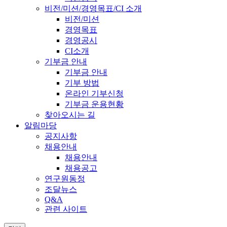
비전/미션/경영목표/CI 소개
비전/미션
경영목표
경영공시
CI소개
기부금 안내
기부금 안내
기부 방법
온라인 기부신청
기부금 운용현황
찾아오시는 길
알림마당
공지사항
채용안내
채용안내
채용공고
연구원동정
조달뉴스
Q&A
관련 사이트