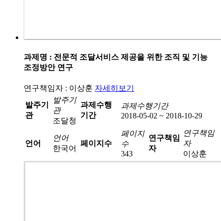
과제명 : 전문적 조달서비스 제공을 위한 조직 및 기능
조정방안 연구
연구책임자 : 이상훈
자세히보기
발주기
발주기
과제수행
과제수행기간
관
관
기간
2018-05-02 ~ 2018-10-29
조달청
연구책임
페이지
언어
연구책임
언어
페이지수
자
수
한국어
자
343
이상훈