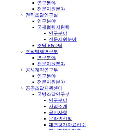
연구분야
전문지원분야
전략조달연구실
연구분야
국제협력지원팀
연구분야
전문지원분야
조달 R&D팀
조달법제연구부
연구분야
전문지원분야
공사계약연구부
연구분야
전문지원분야
공공조달지원센터
국방조달연구부
연구분야
사업소개
공지사항
온라인신청
대면평가자료접수