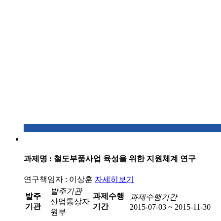
과제명 : 철도부품사업 육성을 위한 지원체계 연구
연구책임자 : 이상훈
자세히보기
발주기관
발주
과제수행
과제수행기간
산업통상자
기관
기간
2015-07-03 ~ 2015-11-30
원부