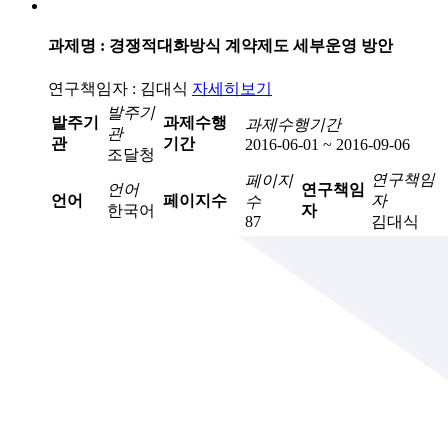
과제명 : 경쟁적대화방식 계약제도 세부운영 방안
연구책임자 : 김대식
자세히보기
발주기
발주기
과제수행
과제수행기간
관
관
기간
2016-06-01 ~ 2016-09-06
조달청
연구책임
페이지
언어
연구책임
언어
페이지수
자
수
한국어
자
87
김대식