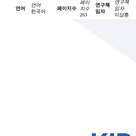
연구책
페이
언어
연구책
언어
페이지수
임자
지수
한국어
임자
263
이상훈