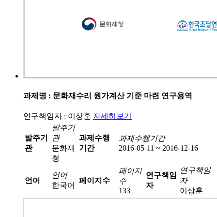
과제명 : 문화재수리 원가계산 기준 마련 연구용역
연구책임자 : 이상훈
자세히보기
발주기
발주기
관
과제수행
과제수행기간
관
문화재
기간
2016-05-11 ~ 2016-12-16
청
연구책임
페이지
언어
연구책임
언어
페이지수
자
수
한국어
자
133
이상훈