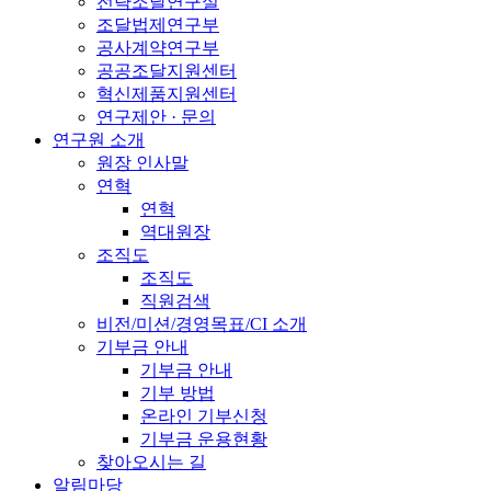
전략조달연구실
조달법제연구부
공사계약연구부
공공조달지원센터
혁신제품지원센터
연구제안 · 문의
연구원 소개
원장 인사말
연혁
연혁
역대원장
조직도
조직도
직원검색
비전/미션/경영목표/CI 소개
기부금 안내
기부금 안내
기부 방법
온라인 기부신청
기부금 운용현황
찾아오시는 길
알림마당