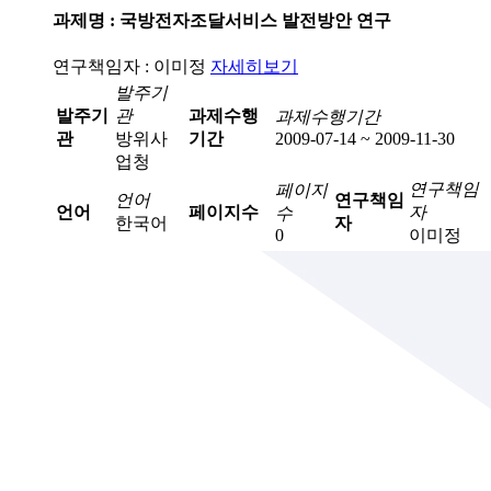
과제명 : 국방전자조달서비스 발전방안 연구
연구책임자 : 이미정
자세히보기
발주기
발주기
관
과제수행
과제수행기간
관
방위사
기간
2009-07-14 ~ 2009-11-30
업청
연구책임
페이지
언어
연구책임
언어
페이지수
자
수
한국어
자
0
이미정